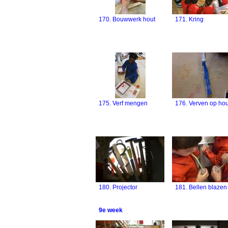
170. Bouwwerk hout
171. Kring
175. Verf mengen
176. Verven op hou
180. Projector
181. Bellen blazen
9e week