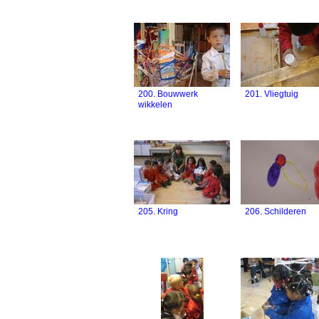
200. Bouwwerk
201. Vliegtuig
wikkelen
205. Kring
206. Schilderen