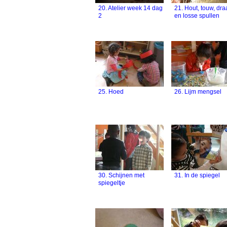
20. Atelier week 14 dag
21. Hout, touw, dr
2
en losse spullen
25. Hoed
26. Lijm mengsel
30. Schijnen met
31. In de spiegel
spiegeltje