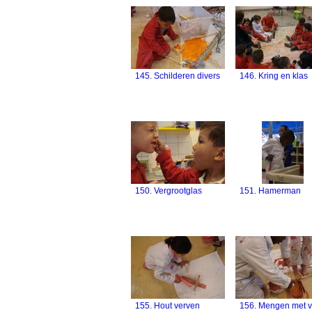
145. Schilderen divers
146. Kring en klas
150. Vergrootglas
151. Hamerman
155. Hout verven
156. Mengen met v