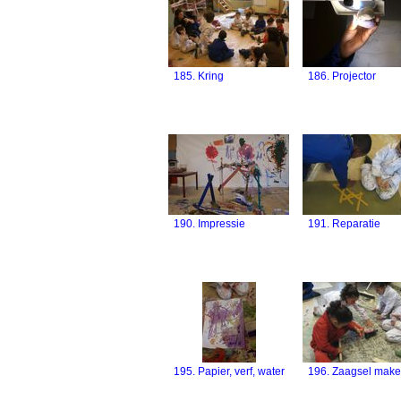
185. Kring
186. Projector
190. Impressie
191. Reparatie
195. Papier, verf, water
196. Zaagsel mak