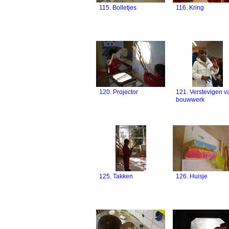
115. Bolletjes
116. Kring
120. Projector
121. Verstevigen v
bouwwerk
125. Takken
126. Huisje