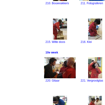
210. Bouwvakkers
211. Fotograferen
215. Witte doos
216. Klei
10e week
220. Gitaar
221. Vergrootglas