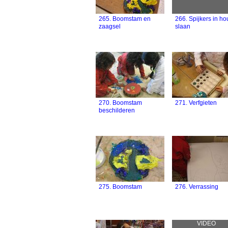
265. Boomstam en
266. Spijkers in ho
zaagsel
slaan
270. Boomstam
271. Verfgieten
beschilderen
275. Boomstam
276. Verrassing
VIDEO